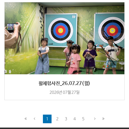
활체험사진_26.07.27(월)
2026년 07월 27일
1
2
3
4
5