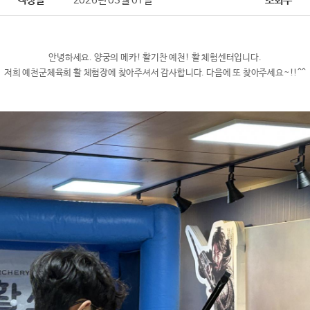
작성일
2026년 03월 01일
조회수
안녕하세요. 양궁의 메카! 활기찬 예천! 활 체험센터입니다.
저희 예천군체육회 활 체험장에 찾아주셔서 감사합니다. 다음에 또 찾아주세요~!!^^