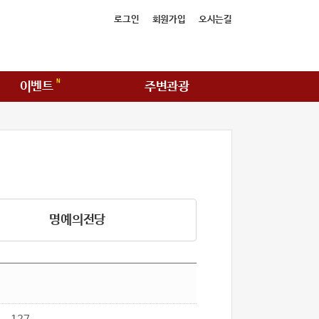
로그인
회원가입
오시는길
이벤트
주변관광
명예의전당