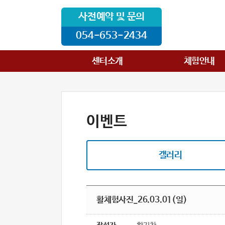
사전예약 및 문의
054-653-2434
센터소개
체험안내
이벤트
갤러리
활체험사진_26.03.01(일)