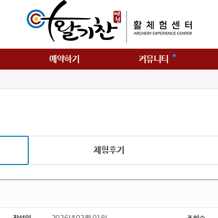
예약하기
커뮤니티
체험후기