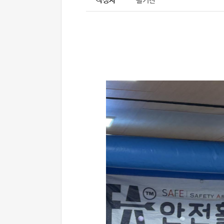
작성자
활기찬