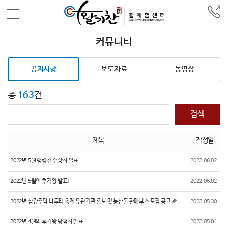
커뮤니티
공지사항
보도자료
동영상
총
163
건
검색
제목
작성일
2022년 5월 랭킹전 수상자 발표
2022.06.02
2022년 5월의 후기왕 발표!
2022.06.02
2022년 삼강주막 나루터 축제 유관기관 홍보 및 농산물 판매부스 모집 공고
2022.05.30
2022년 4월의 후기왕 당첨자 발표
2022.05.04