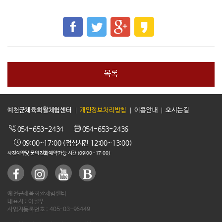
목록
예천군체육회활체험센터
개인정보처리방침
이용안내
오시는길
054-653-2434
054-653-2436
09:00~17:00 (점심시간 12:00~13:00)
사전예약및 문의 전화예약 가능 시간 (09:00~17:00)
예천군체육회활체험센터
대표자 : 이철우
사업자등록번호 : 405-03-96449