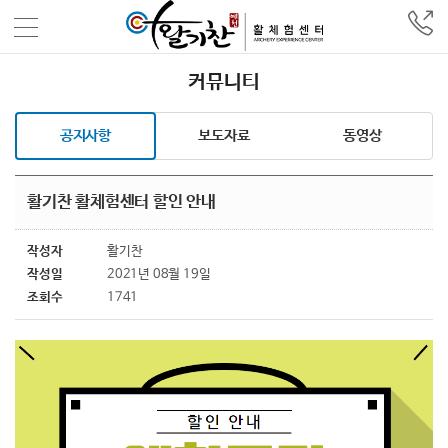
커뮤니티
공지사항
보도자료
동영상
활기찬 활체험센터 할인 안내
작성자
활기찬
작성일
2021년 08월 19일
조회수
1741